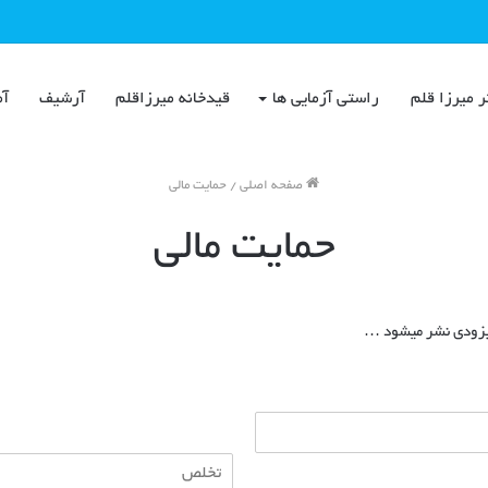
ر میرزا قلم
راستی آزمایی ها
قیدخانه میرزاقلم
آرشیف
آم
صفحه اصلی
/
حمایت مالی
حمایت مالی
 بزودی نشر میشود …