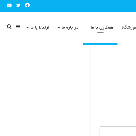
ube
Twitter
Facebook
Sidebar
جست
وزشگاه
همکاری با ما
در باره ما
ارتباط با ما
برای