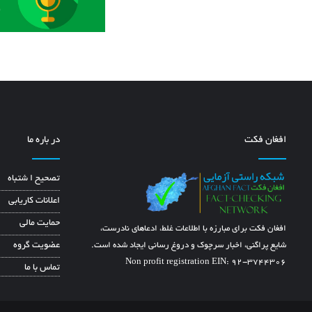
افغان فکت
در باره ما
تصحیح ا شتباه
اعلانات کاریابی
حمایت مالی
افغان فکت برای مبارزه با اطلاعات غلط، ادعاهای نادرست،
شایع پراگنی، اخبار سرچوک و دروغ رسانی ایجاد شده است.
عضویت گروه
Non profit registration EIN: 92-3744306
تماس با ما