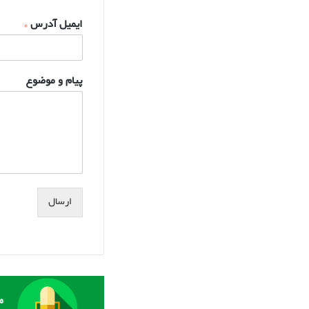
r
s
ایمیل آدرس
*
t
پیام و موضوع
ارسال