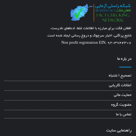
افغان فکت برای مبارزه با اطلاعات غلط، ادعاهای نادرست،
شایع پراگنی، اخبار سرچوک و دروغ رسانی ایجاد شده است.
Non profit registration EIN: 92-3744306
در باره ما
تصحیح ا شتباه
اعلانات کاریابی
حمایت مالی
عضویت گروه
تماس با ما
راهنمایی سایت