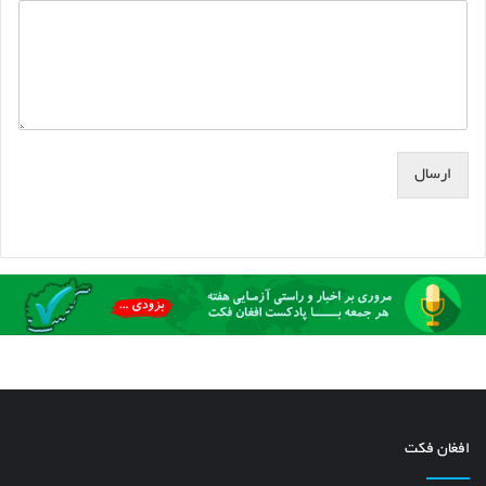
ارسال
افغان فکت