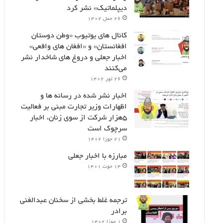
دیپلماتیک» نشر کرد
۲۶ حمل ۱۴۰۲
کانال های یوتیوب «وطن دوستان
افغانستان» و «افغان های واقعی»
اخبار جعلی و دروغ های شاخدار نشر
می‌کنند
۲۶ ثور ۱۴۰۲
اخبار نشر شده در رسانه ها و
اظهارات وزیر تجارت مبنی بر فعالیت
۵هزار شرکت از سوی زنان، اخبار
سرچوک است
۲۱ جوزا ۱۴۰۲
مبارزه با اخبار جعلی
۱۴ حوت ۱۴۰۱
ترجمه غلط بخشی از سخنان عبدالغنی
برادر
۱ جوزا ۱۴۰۲