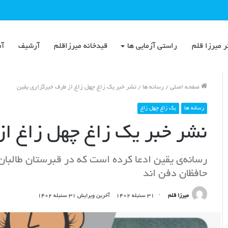
ر میرزا قلم
راستی آزمایی ها
قیدخانه میرزاقلم
آرشیف
آم
صفحه اصلی
/
رسانه ها
/
نشر خبر یک زاغ چهل زاغ از طرف خبرگزاری یقین
رسانه ها
یک زاغ چهل زاغ
نشر خبر یک زاغ چهل زاغ از
حافظان دفن اند
میرزا قلم
۳۱ سنبله ۱۴۰۲
آخرین ویرایش ۳۱ سنبله ۱۴۰۲