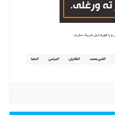
درس و یا فورم ذیل شریک سازید:
شیرمحمد
طالبان
عباس
علما
Pri