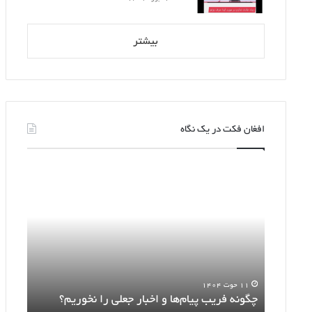
بیشتر
افغان فکت در یک نگاه
چگونه
اطلاعیه
فریب
بسته
پیام‌ها
رمضانی
و
دروغ
اخبار
شاخ‌دار
جعلی
است
را
نخوریم؟
را
۱۱ حوت ۱۴۰۴
۲ حوت ۱۴۰۴
چگونه فریب پیام‌ها و اخبار جعلی را نخوریم؟
اطلا