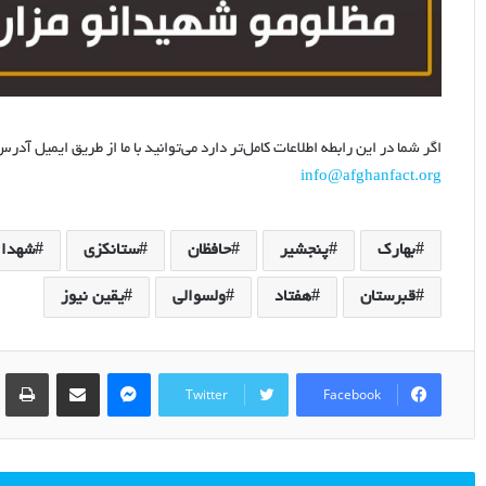
اگر شما در این رابطه اطلاعات کامل‌تر دارد می‌توانید با ما از طریق ایمیل آ
info@afghanfact.org
بهارک
پنجشیر
حافظان
ستانکزی
شهدا
قبرستان
هفتاد
ولسوالی
یقین نیوز
nt
Share via Email
Messenger
Twitter
Facebook