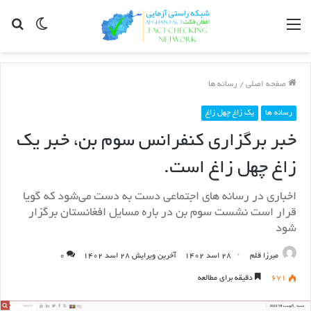
مینو
Switch
جس
skin
برا
صفحه اصلی
/
رسانه ها
رسانه ها
یک زاغ چهل زاغ
خبر برگزاری کنفرانس سوم بن، خبر یک
زاغ چهل زاغ است.
اخباری در رسانه های اجتماعی دست به دست می‌شود که گویا
قرار است نشست سوم بن در باره مسایل افغانستان برگزار
شود
میرزا قلم
۲۸ اسد ۱۴۰۲
آخرین ویرایش ۲۸ اسد ۱۴۰۲
۰
۶۷۱
دقیقه برای مطالعه