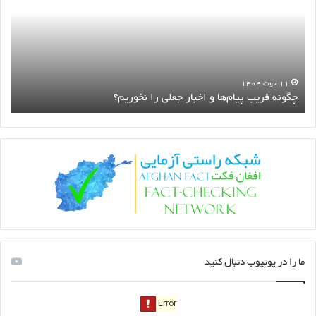
و
درو
اخبار
شاخ‌
جعلی
است
را
نخوریم؟
۱۱ حوت ۱۴۰۴
چگونه فریب پیام‌ها و اخبار جعلی را نخوریم؟
ا
ما را در یوتیوب دنبال کنید