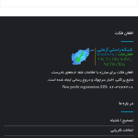
افغان فکت
افغان فکت برای مبارزه با اطلاعات غلط، ادعاهای نادرست،
شایع پراگنی، اخبار سرچوک و دروغ رسانی ایجاد شده است.
Non profit registration EIN: 92-3744306
در باره ما
تصحیح ا شتباه
اعلانات کاریابی