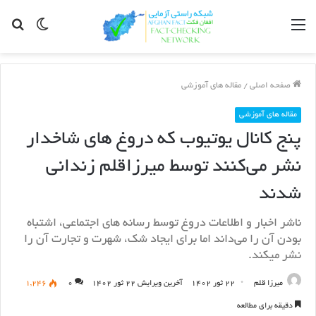
مینو
Switch
جس
skin
برا
صفحه اصلی
/
مقاله های آموزشی
مقاله های آموزشی
پنج کانال یوتیوب که دروغ های شاخدار
نشر می‌کنند توسط میرزاقلم زندانی
شدند
ناشر اخبار و اطلاعات دروغ توسط رسانه های اجتماعی، اشتباه
بودن آن را می‌داند اما برای ایجاد شک، شهرت و تجارت آن را
نشر میکند.
میرزا قلم
۲۲ ثور ۱۴۰۲
آخرین ویرایش ۲۲ ثور ۱۴۰۲
۰
۱,۲۴۶
دقیقه برای مطالعه