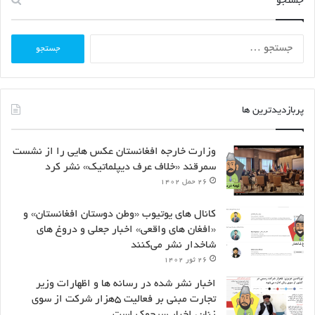
جستجو
جستجو
برای:
پربازدیدترین ها
وزارت خارجه افغانستان عکس هایی را از نشست
سمرقند «خلاف عرف دیپلماتیک» نشر کرد
۲۶ حمل ۱۴۰۲
کانال های یوتیوب «وطن دوستان افغانستان» و
«افغان های واقعی» اخبار جعلی و دروغ های
شاخدار نشر می‌کنند
۲۶ ثور ۱۴۰۲
اخبار نشر شده در رسانه ها و اظهارات وزیر
تجارت مبنی بر فعالیت ۵هزار شرکت از سوی
زنان، اخبار سرچوک است