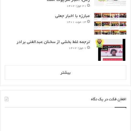
۲۱ جوزا ۱۴۰۲
مبارزه با اخبار جعلی
۱۴ حوت ۱۴۰۱
ترجمه غلط بخشی از سخنان عبدالغنی برادر
۱ جوزا ۱۴۰۲
بیشتر
افغان فکت در یک نگاه
چگونه
اطلا
فریب
بست
پیام‌ها
رمض