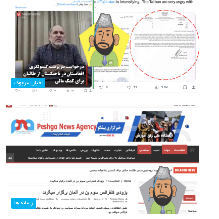
اخبار سرچوک
رسانه ها