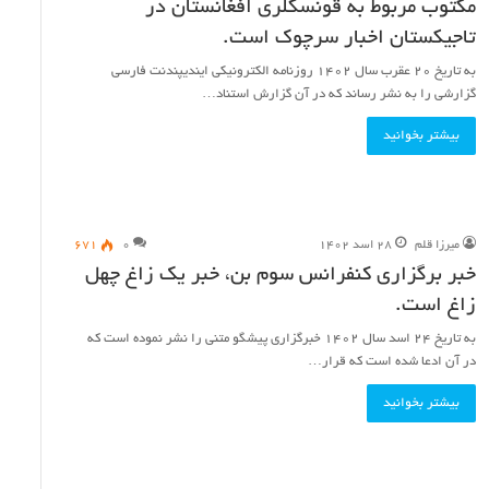
مکتوب مربوط به قونسگلری افغانستان در
اینترنتی
است.
تاجیکستان اخبار سرچوک است.
به تاریخ ۲۰ عقرب سال ۱۴۰۲ روزنامه الکترونیکی ایندیپندنت فارسی
گزارشی را به نشر رساند که در آن گزارش استناد…
بیشتر بخوانید
میرزا قلم
۲۸ اسد ۱۴۰۲
۰
۶۷۱
خبر برگزاری کنفرانس سوم بن، خبر یک زاغ چهل
زاغ است.
به تاریخ ۲۴ اسد سال ۱۴۰۲ خبرگزاری پیشگو متنی را نشر نموده است که
در آن ادعا شده است که قرار…
بیشتر بخوانید