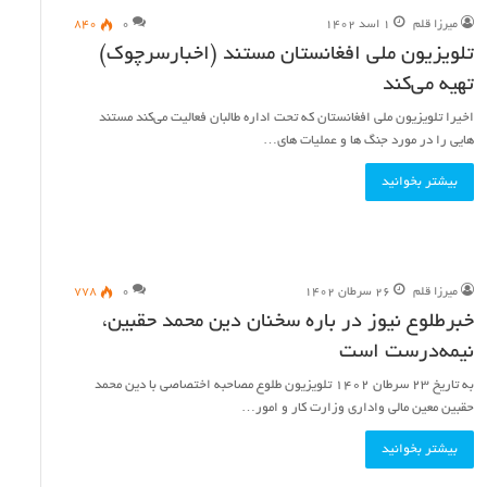
میرزا قلم
۱ اسد ۱۴۰۲
۰
۸۴۰
تلویزیون ملی افغانستان مستند (اخبارسرچوک)
تهیه می‌کند
اخیرا تلویزیون ملی افغانستان که تحت اداره طالبان فعالیت می‌کند مستند
هایی را در مورد جنگ ها و عملیات های…
بیشتر بخوانید
میرزا قلم
۲۶ سرطان ۱۴۰۲
۰
۷۷۸
خبرطلوع نیوز در باره سخنان دین محمد حقبین،
نیمه‌درست است
به تاریخ ۲۳ سرطان ۱۴۰۲ تلویزیون طلوع مصاحبه اختصاصی با دین محمد
حقبین معین مالی واداری وزارت کار و امور…
بیشتر بخوانید