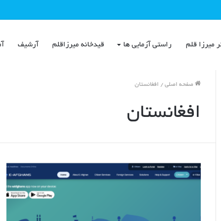
ر میرزا قلم
راستی آزمایی ها
قیدخانه میرزاقلم
آرشیف
آم
صفحه اصلی
/
افغانستان
افغانستان