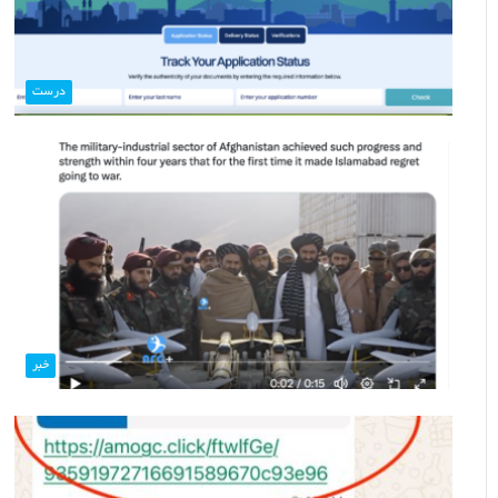
درست
خبر