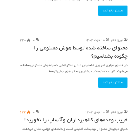
بیشتر بخوانید
میرزا قلم
۱۸ حوت ۱۴۰۴
۰
۲۴۰
محتوای ساخته شده توسط هوش مصنوعی را
چگونه بشناسیم؟
در فضای مجازی امروزی تشخیص دادن محتواهایی که با هوش مصنوعی ساخته
می‌شوند کار ساده نیست. بیشترین محتواهای جعلی توسط…
بیشتر بخوانید
میرزا قلم
۱۰ جدی ۱۴۰۳
۰
۶۳۳
فریب وعده‌های کلاهبرداران وآتساپ را نخورید!‌
دنیای دیجیتال مملو از تهدیدات امنیتی است و داده‌های جهانی نشان می‌دهند