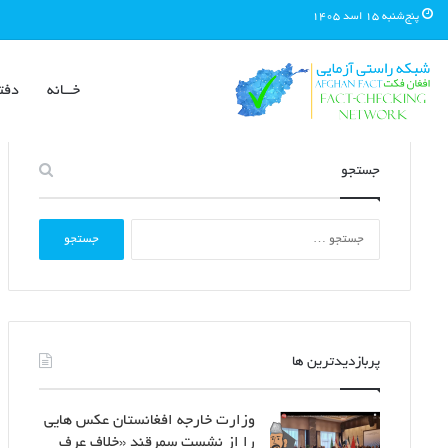
پنج‌شنبه ۱۵ اسد ۱۴۰۵
خــانه
دفت
جستجو
جستجو
برای:
پربازدیدترین ها
وزارت خارجه افغانستان عکس هایی
را از نشست سمرقند «خلاف عرف