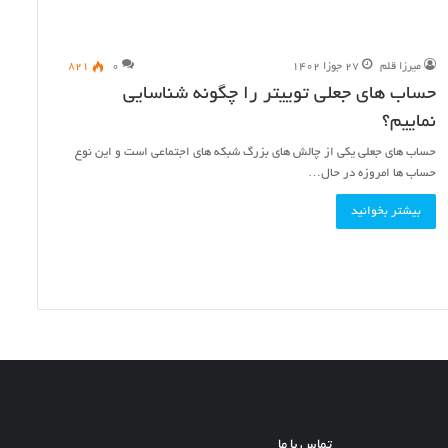
میرزا قلم
۲۷ جوزا ۱۴۰۲
۰
۸۲۱
حساب های جعلی توییتر را چگونه شناسایی
نماییم؟
حساب های جعلی یکی از چالش های بزرگ شبکه های اجتماعی است و این نوع
حساب ها امروزه در حال…
بیشتر بخوانید
تماس با ما