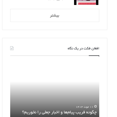
بیشتر
افغان فکت در یک نگاه
چگونه
اطلاعیه
فریب
بسته
پیام‌ها
رمضانی
و
دروغ
اخبار
شاخ‌دار
جعلی
است
را
نخوریم؟
را
۱۱ حوت ۱۴۰۴
۲ حوت ۱۴۰۴
چگونه فریب پیام‌ها و اخبار جعلی را نخوریم؟
اطلا