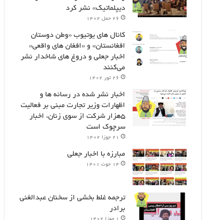
دیپلماتیک» نشر کرد
۲۶ حمل ۱۴۰۲
کانال های یوتیوب «وطن دوستان
افغانستان» و «افغان های واقعی»
اخبار جعلی و دروغ های شاخدار نشر
می‌کنند
۲۶ ثور ۱۴۰۲
اخبار نشر شده در رسانه ها و
اظهارات وزیر تجارت مبنی بر فعالیت
۵هزار شرکت از سوی زنان، اخبار
سرچوک است
۲۱ جوزا ۱۴۰۲
مبارزه با اخبار جعلی
۱۴ حوت ۱۴۰۱
ترجمه غلط بخشی از سخنان عبدالغنی
برادر
۱ جوزا ۱۴۰۲