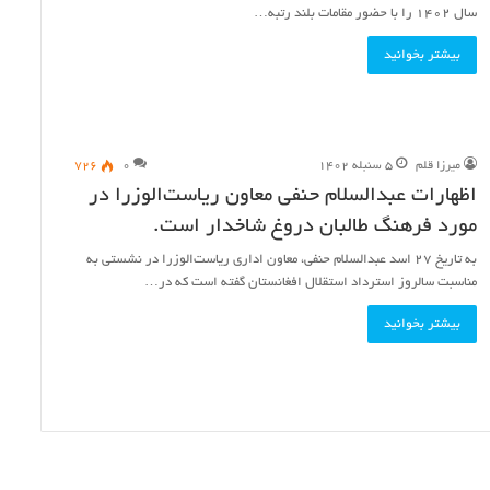
سال ۱۴۰۲ را با حضور مقامات بلند رتبه…
بیشتر بخوانید
میرزا قلم
۵ سنبله ۱۴۰۲
۰
۷۲۶
اظهارات عبدالسلام حنفی معاون ریاست‌الوزرا در
مورد فرهنگ طالبان دروغ شاخدار است.
به تاریخ ۲۷ اسد عبدالسلام حنفی، معاون اداری ریاست‌الوزرا در نشستی به
مناسبت سالروز استرداد استقلال افغانستان گفته است که در…
بیشتر بخوانید