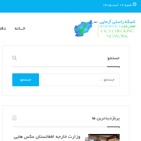
شنبه ۱۷ اسد ۱۴۰۵
خــانه
دفت
جستجو
جستجو
برای:
پربازدیدترین ها
وزارت خارجه افغانستان عکس هایی