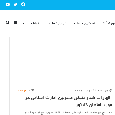
ube
Twitter
Facebook
Sidebar
جست
وزشگاه
همکاری با ما
در باره ما
ارتباط با ما
برای
میرزا قلم
۱۴ سنبله ۱۴۰۲
۰
۶۲۲
اظهارات ضدو نقیض مسولین امارت اسلامی در
مورد امتحان کانکور
به تاریخ ۱۳ ماه سنبله، اداره ملی امتحانات افغانستان نتایج امتحان کانکور