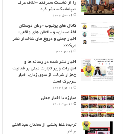
را از نشست سمرقند «خلاف عرف
دیپلماتیک» نشر کرد
۲۶ حمل ۱۴۰۲
کانال های یوتیوب «وطن دوستان
افغانستان» و «افغان های واقعی»
اخبار جعلی و دروغ های شاخدار نشر
می‌کنند
۲۶ ثور ۱۴۰۲
اخبار نشر شده در رسانه ها و
اظهارات وزیر تجارت مبنی بر فعالیت
۵هزار شرکت از سوی زنان، اخبار
سرچوک است
۲۱ جوزا ۱۴۰۲
مبارزه با اخبار جعلی
۱۴ حوت ۱۴۰۱
ترجمه غلط بخشی از سخنان عبدالغنی
برادر