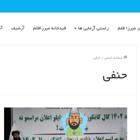
ر میرزا قلم
راستی آزمایی ها
قیدخانه میرزاقلم
آرشیف
آم
صفحه اصلی
/
حنفی
حنفی