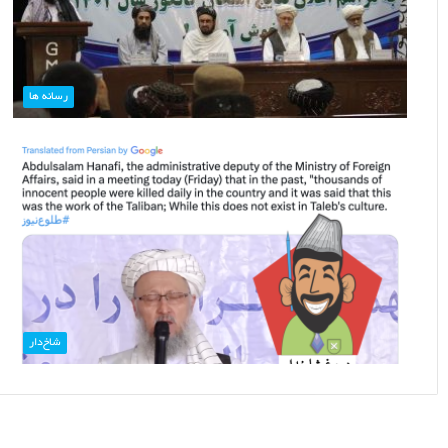
رسانه ها
شاخ‌دار