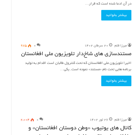
در آن ادعا شده است که قرار…
بیشتر بخوانید
میرزا قلم
۲۰ سرطان ۱۴۰۲
۰
۹۷۵
مستندسازی های شاخ‌دار تلویزیون ملی‌ افغانستان
اخیرا تلویزیون ملی افغانستان که تحت کنترول طالبان است اقدام به تولید
برنامه هایی تحت نام «مستند» نموده است. یکی…
بیشتر بخوانید
میرزا قلم
۲۶ ثور ۱۴۰۲
۰
۲,۰۰۴
کانال های یوتیوب «وطن دوستان افغانستان» و