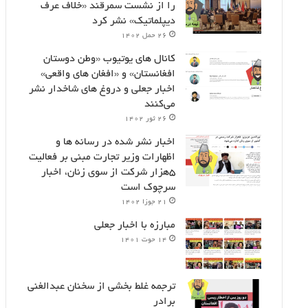
را از نشست سمرقند «خلاف عرف
دیپلماتیک» نشر کرد
۲۶ حمل ۱۴۰۲
کانال های یوتیوب «وطن دوستان
افغانستان» و «افغان های واقعی»
اخبار جعلی و دروغ های شاخدار نشر
می‌کنند
۲۶ ثور ۱۴۰۲
اخبار نشر شده در رسانه ها و
اظهارات وزیر تجارت مبنی بر فعالیت
۵هزار شرکت از سوی زنان، اخبار
سرچوک است
۲۱ جوزا ۱۴۰۲
مبارزه با اخبار جعلی
۱۴ حوت ۱۴۰۱
ترجمه غلط بخشی از سخنان عبدالغنی
برادر