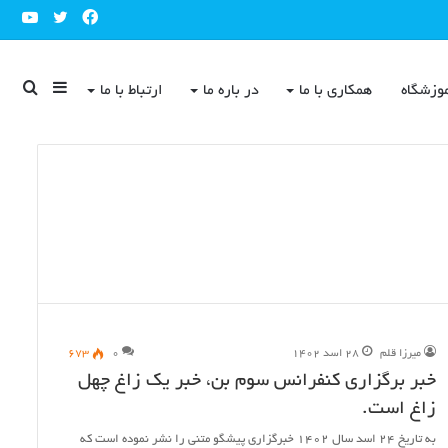
ube
Twitter
Facebook
Sidebar
جست
وزشگاه
همکاری با ما
در باره ما
ارتباط با ما
برای
میرزا قلم
۲۸ اسد ۱۴۰۲
۰
۶۷۳
خبر برگزاری کنفرانس سوم بن، خبر یک زاغ چهل
زاغ است.
به تاریخ ۲۴ اسد سال ۱۴۰۲ خبرگزاری پیشگو متنی را نشر نموده است که