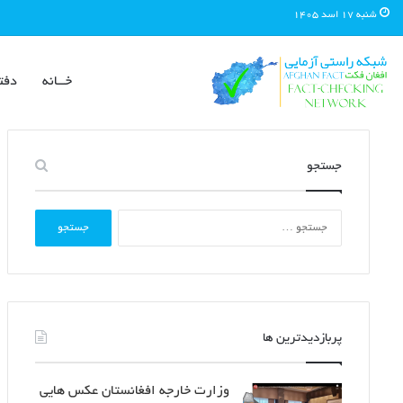
شنبه ۱۷ اسد ۱۴۰۵
خــانه
دفت
جستجو
جستجو
برای:
پربازدیدترین ها
وزارت خارجه افغانستان عکس هایی