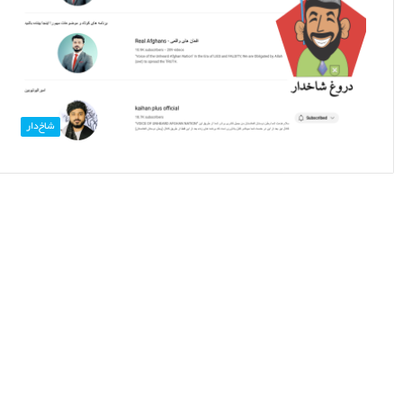
شاخ‌دار
خبر
سلب
حق
پاسپورت
توسط
طالبان،
نادرست
۱۰ سنبله ۱۴۰۴
است.
خبر سلب حق پاسپورت
عیه بسته رمضانی دروغ شاخ‌دار است
است.