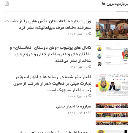
پربازدیدترین ها
وزارت خارجه افغانستان عکس هایی را از نشست
سمرقند «خلاف عرف دیپلماتیک» نشر کرد
۲۶ حمل ۱۴۰۲
کانال های یوتیوب «وطن دوستان افغانستان» و
«افغان های واقعی» اخبار جعلی و دروغ های
شاخدار نشر می‌کنند
۲۶ ثور ۱۴۰۲
اخبار نشر شده در رسانه ها و اظهارات وزیر
تجارت مبنی بر فعالیت ۵هزار شرکت از سوی
زنان، اخبار سرچوک است
۲۱ جوزا ۱۴۰۲
مبارزه با اخبار جعلی
۱۴ حوت ۱۴۰۱