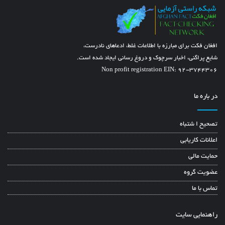
افغان فکت برای مبارزه با اطلاعات غلط، ادعاهای نادرست،
شایع پراگنی، اخبار سرچوک و دروغ رسانی ایجاد شده است.
Non profit registration EIN: 92-3744306
در باره ما
تصحیح ا شتباه
اعلانات کاریابی
حمایت مالی
عضویت گروه
تماس با ما
راهنمایی سایت