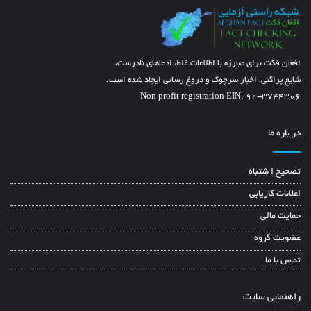
افغان فکت برای مبارزه با اطلاعات غلط، ادعاهای نادرست،
شایع پراگنی، اخبار سرچوک و دروغ رسانی ایجاد شده است.
Non profit registration EIN: 92-3744306
در باره ما
تصحیح ا شتباه
اعلانات کاریابی
حمایت مالی
عضویت گروه
تماس با ما
راهنمایی سایت