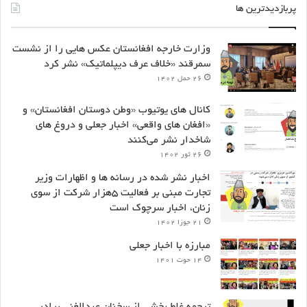
پربازدیدترین ها
وزارت خارجه افغانستان عکس هایی را از نشست
سمرقند «خلاف عرف دیپلماتیک» نشر کرد
۲۶ حمل ۱۴۰۲
کانال های یوتیوب «وطن دوستان افغانستان» و
«افغان های واقعی» اخبار جعلی و دروغ های
شاخدار نشر می‌کنند
۲۶ ثور ۱۴۰۲
اخبار نشر شده در رسانه ها و اظهارات وزیر
تجارت مبنی بر فعالیت ۵هزار شرکت از سوی
زنان، اخبار سرچوک است
۲۱ جوزا ۱۴۰۲
مبارزه با اخبار جعلی
۱۴ حوت ۱۴۰۱