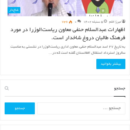
شاخ‌دار
میرزا قلم
۵ سنبله ۱۴۰۲
۰
۷۲۶
اظهارات عبدالسلام حنفی معاون ریاست‌الوزرا در مورد
فرهنگ طالبان دروغ شاخدار است.
به تاریخ ۲۷ اسد عبدالسلام حنفی، معاون اداری ریاست‌الوزرا در نشستی به مناسبت
سالروز استرداد استقلال افغانستان گفته است که در…
بیشتر بخوانید
جستجو
جستجو
برای: