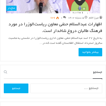
شاخ‌دار
میرزا قلم
۵ سنبله ۱۴۰۲
۰
۷۲۶
اظهارات عبدالسلام حنفی معاون ریاست‌الوزرا در مورد
فرهنگ طالبان دروغ شاخدار است.
به تاریخ ۲۷ اسد عبدالسلام حنفی، معاون اداری ریاست‌الوزرا در نشستی به مناسبت
سالروز استرداد استقلال افغانستان گفته است که در…
بیشتر بخوانید
جستجو
جستجو
برای: