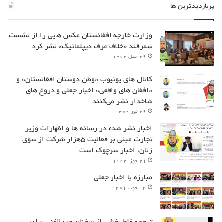
پربازدیدترین ها
وزارت خارجه افغانستان عکس هایی را از نشست
سمرقند «خلاف عرف دیپلماتیک» نشر کرد
۲۶ حمل ۱۴۰۲
کانال های یوتیوب «وطن دوستان افغانستان» و
«افغان های واقعی» اخبار جعلی و دروغ های
شاخدار نشر می‌کنند
۲۶ ثور ۱۴۰۲
اخبار نشر شده در رسانه ها و اظهارات وزیر
تجارت مبنی بر فعالیت ۵هزار شرکت از سوی
زنان، اخبار سرچوک است
۲۱ جوزا ۱۴۰۲
مبارزه با اخبار جعلی
۱۴ حوت ۱۴۰۱