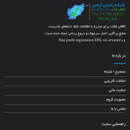
افغان فکت برای مبارزه با اطلاعات غلط، ادعاهای نادرست،
شایع پراگنی، اخبار سرچوک و دروغ رسانی ایجاد شده است.
Non profit registration EIN: 92-3744306
در باره ما
تصحیح ا شتباه
اعلانات کاریابی
حمایت مالی
عضویت گروه
تماس با ما
راهنمایی سایت