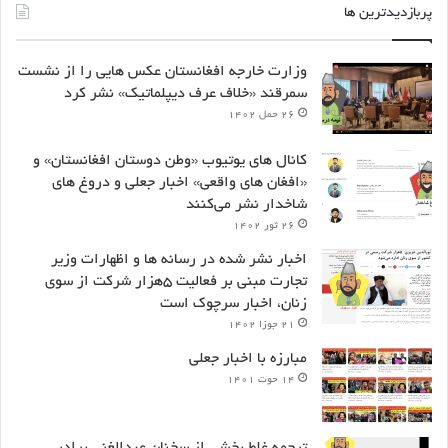
پربازدیدترین ها
وزارت خارجه افغانستان عکس هایی را از نشست
سمرقند «خلاف عرف دیپلماتیک» نشر کرد
۲۶ حمل ۱۴۰۲
کانال های یوتیوب «وطن دوستان افغانستان» و
«افغان های واقعی» اخبار جعلی و دروغ های
شاخدار نشر می‌کنند
۲۶ ثور ۱۴۰۲
اخبار نشر شده در رسانه ها و اظهارات وزیر
تجارت مبنی بر فعالیت ۵هزار شرکت از سوی
زنان، اخبار سرچوک است
۲۱ جوزا ۱۴۰۲
مبارزه با اخبار جعلی
۱۴ حوت ۱۴۰۱