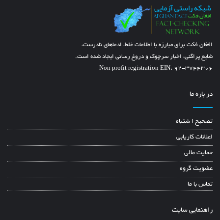
افغان فکت برای مبارزه با اطلاعات غلط، ادعاهای نادرست،
شایع پراگنی، اخبار سرچوک و دروغ رسانی ایجاد شده است.
Non profit registration EIN: 92-3744306
در باره ما
تصحیح ا شتباه
اعلانات کاریابی
حمایت مالی
عضویت گروه
تماس با ما
راهنمایی سایت