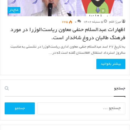
شاخ‌دار
میرزا قلم
۵ سنبله ۱۴۰۲
۰
۷۲۵
اظهارات عبدالسلام حنفی معاون ریاست‌الوزرا در مورد
فرهنگ طالبان دروغ شاخدار است.
به تاریخ ۲۷ اسد عبدالسلام حنفی، معاون اداری ریاست‌الوزرا در نشستی به مناسبت
سالروز استرداد استقلال افغانستان گفته است که در…
بیشتر بخوانید
جستجو
جستجو
برای: