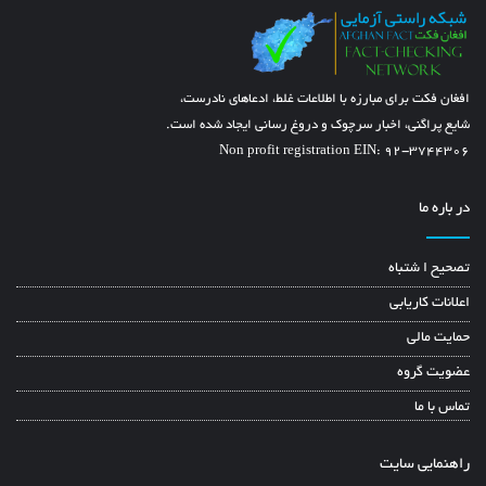
افغان فکت برای مبارزه با اطلاعات غلط، ادعاهای نادرست،
شایع پراگنی، اخبار سرچوک و دروغ رسانی ایجاد شده است.
Non profit registration EIN: 92-3744306
در باره ما
تصحیح ا شتباه
اعلانات کاریابی
حمایت مالی
عضویت گروه
تماس با ما
راهنمایی سایت