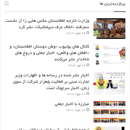
پربازدیدترین ها
وزارت خارجه افغانستان عکس هایی را از نشست
سمرقند «خلاف عرف دیپلماتیک» نشر کرد
۲۶ حمل ۱۴۰۲
کانال های یوتیوب «وطن دوستان افغانستان» و
«افغان های واقعی» اخبار جعلی و دروغ های
شاخدار نشر می‌کنند
۲۶ ثور ۱۴۰۲
اخبار نشر شده در رسانه ها و اظهارات وزیر
تجارت مبنی بر فعالیت ۵هزار شرکت از سوی
زنان، اخبار سرچوک است
۲۱ جوزا ۱۴۰۲
مبارزه با اخبار جعلی
۱۴ حوت ۱۴۰۱