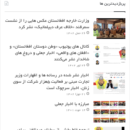
پربازدیدترین ها
وزارت خارجه افغانستان عکس هایی را از نشست
سمرقند «خلاف عرف دیپلماتیک» نشر کرد
۲۶ حمل ۱۴۰۲
کانال های یوتیوب «وطن دوستان افغانستان» و
«افغان های واقعی» اخبار جعلی و دروغ های
شاخدار نشر می‌کنند
۲۶ ثور ۱۴۰۲
اخبار نشر شده در رسانه ها و اظهارات وزیر
تجارت مبنی بر فعالیت ۵هزار شرکت از سوی
زنان، اخبار سرچوک است
۲۱ جوزا ۱۴۰۲
مبارزه با اخبار جعلی
۱۴ حوت ۱۴۰۱