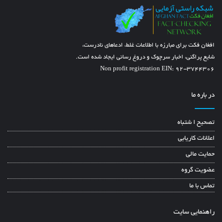
افغان فکت برای مبارزه با اطلاعات غلط، ادعاهای نادرست،
شایع پراگنی، اخبار سرچوک و دروغ رسانی ایجاد شده است.
Non profit registration EIN: 92-3744306
در باره ما
تصحیح ا شتباه
اعلانات کاریابی
حمایت مالی
عضویت گروه
تماس با ما
راهنمایی سایت