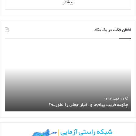
بیشتر
افغان فکت در یک نگاه
چگونه
اطلا
فریب
بست
پیام‌ها
رمض
و
درو
اخبار
شاخ‌
جعلی
است
را
نخوریم؟
۱۱ حوت ۱۴۰۴
چگونه فریب پیام‌ها و اخبار جعلی را نخوریم؟
ا