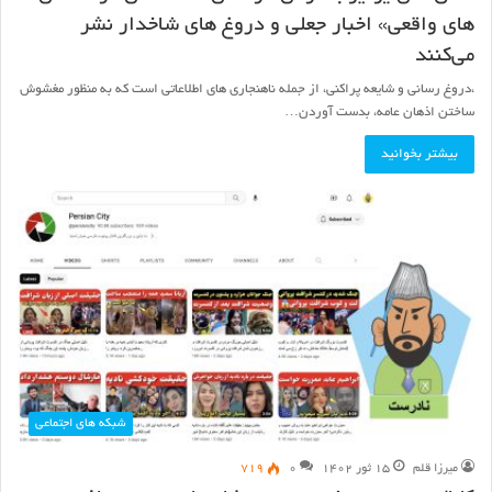
های واقعی» اخبار جعلی و دروغ های شاخدار نشر
می‌کنند
،دروغ رسانی و شایعه پراکنی، از جمله ناهنجاری های اطلاعاتی است که به منظور مغشوش
ساختن اذهان عامه، بدست آوردن…
بیشتر بخوانید
شبکه های اجتماعی
میرزا قلم
۱۵ ثور ۱۴۰۲
۰
۷۱۹