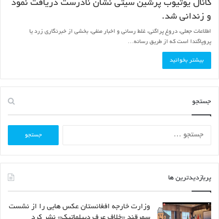
کانال یوتیوب پرشین سیتی نشان نادرست دریافت نمود
و زندانی شد.
اطلاعات جعلی، دروغ پراگنی، غلط رسانی و اخبار منفی، بخشی از خبرنگاری زرد یا
پروپاگندا است که از طریق رسانه…
بیشتر بخوانید
جستجو
جستجو
برای:
پربازدیدترین ها
وزارت خارجه افغانستان عکس هایی را از نشست
سمرقند «خلاف عرف دیپلماتیک» نشر کرد