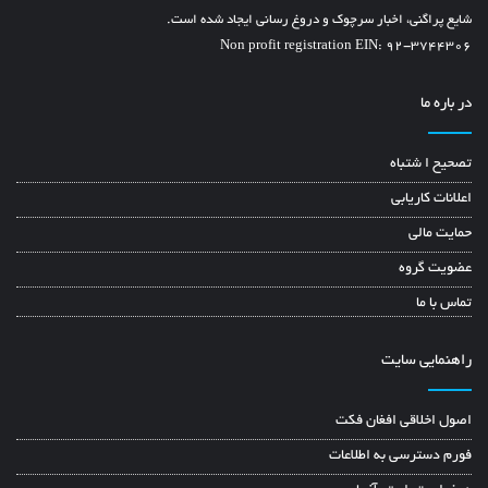
شایع پراگنی، اخبار سرچوک و دروغ رسانی ایجاد شده است.
Non profit registration EIN: 92-3744306
در باره ما
تصحیح ا شتباه
اعلانات کاریابی
حمایت مالی
عضویت گروه
تماس با ما
راهنمایی سایت
اصول اخلاقی افغان فکت
فورم دسترسی به اطلاعات