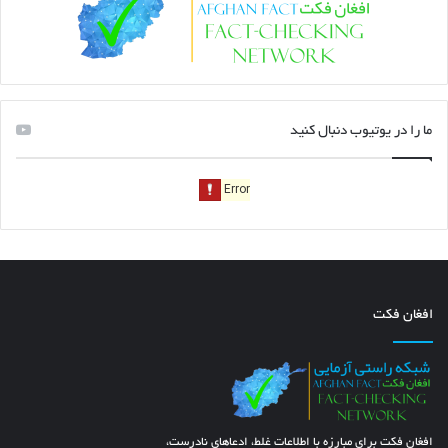
ما را در یوتیوب دنبال کنید
افغان فکت
افغان فکت برای مبارزه با اطلاعات غلط، ادعاهای نادرست،