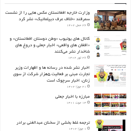
وزارت خارجه افغانستان عکس هایی را از نشست
سمرقند «خلاف عرف دیپلماتیک» نشر کرد
۲۶ حمل ۱۴۰۲
کانال های یوتیوب «وطن دوستان افغانستان» و
«افغان های واقعی» اخبار جعلی و دروغ های
شاخدار نشر می‌کنند
۲۶ ثور ۱۴۰۲
اخبار نشر شده در رسانه ها و اظهارات وزیر
تجارت مبنی بر فعالیت ۵هزار شرکت از سوی
زنان، اخبار سرچوک است
۲۱ جوزا ۱۴۰۲
مبارزه با اخبار جعلی
۱۴ حوت ۱۴۰۱
ترجمه غلط بخشی از سخنان عبدالغنی برادر
۱ جوزا ۱۴۰۲