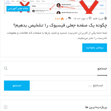
مقاله های آموزشی
میرزا قلم
۸ جوزا ۱۴۰۳
۰
۸۸۸
چگونه یک صفحه جعلی فیسبوک را تشخیص بدهیم؟
شما حتما یکی از کاربران انترنیت استید و شاید بارها با صفحات که اطلاعات و معلومات
نادرست را نشر می‌نمایند…
بیشتر بخوانید
جستجو
جستجو
برای:
پربازدیدترین ها