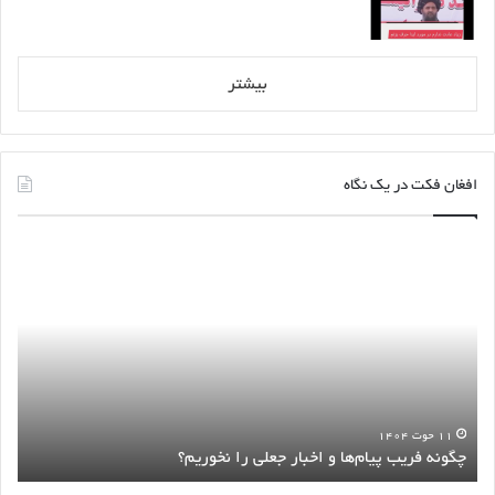
بیشتر
افغان فکت در یک نگاه
چگونه
اطلا
فریب
بست
پیام‌ها
رمض
و
درو
اخبار
شاخ‌
جعلی
است
را
نخوریم؟
۱۱ حوت ۱۴۰۴
چگونه فریب پیام‌ها و اخبار جعلی را نخوریم؟
ا