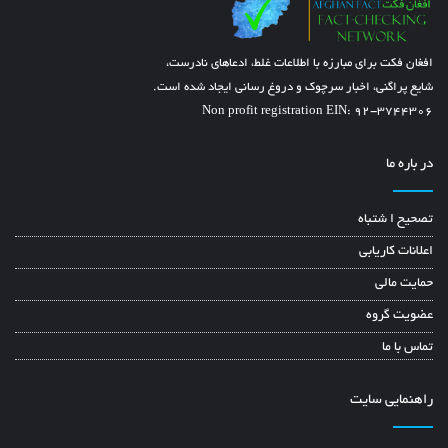
افغان فکت برای مبارزه با اطلاعات غلط، ادعاهای نادرست،
شایع پراگنی، اخبار سرچوک و دروغ رسانی ایجاد شده است.
Non profit registration EIN: 92-3744306
در باره ما
تصحیح ا شتباه
اعلانات کاریابی
حمایت مالی
عضویت گروه
تماس با ما
راهنمایی سایت