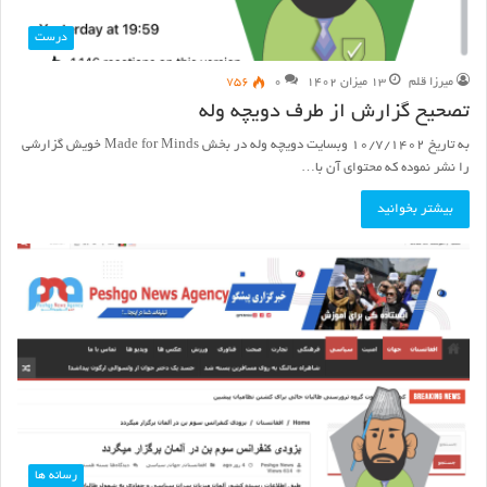
درست
میرزا قلم
۱۳ میزان ۱۴۰۲
۰
۷۵۶
تصحیح گزارش از طرف دویچه وله
به تاریخ ۱۰/۷/۱۴۰۲ وبسایت دویچه وله در بخش Made for Minds خویش گزارشی
را نشر نموده که محتوای آن با…
بیشتر بخوانید
رسانه ها