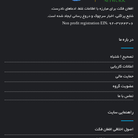
افغان فکت برای مبارزه با اطلاعات غلط، ادعاهای نادرست،
شایع پراگنی، اخبار سرچوک و دروغ رسانی ایجاد شده است.
Non profit registration EIN: 92-3744306
در باره ما
تصحیح ا شتباه
اعلانات کاریابی
حمایت مالی
عضویت گروه
تماس با ما
راهنمایی سایت
اصول اخلاقی افغان فکت