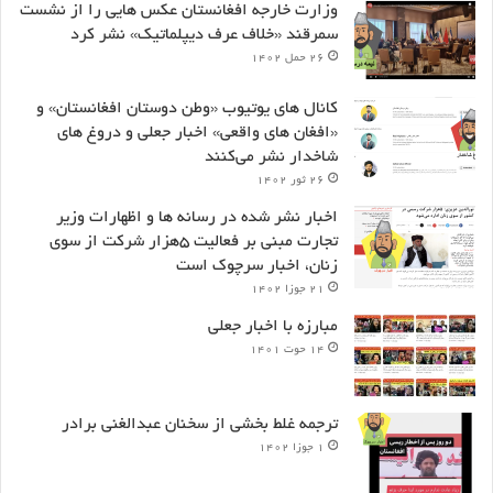
وزارت خارجه افغانستان عکس هایی را از نشست
سمرقند «خلاف عرف دیپلماتیک» نشر کرد
۲۶ حمل ۱۴۰۲
کانال های یوتیوب «وطن دوستان افغانستان» و
«افغان های واقعی» اخبار جعلی و دروغ های
شاخدار نشر می‌کنند
۲۶ ثور ۱۴۰۲
اخبار نشر شده در رسانه ها و اظهارات وزیر
تجارت مبنی بر فعالیت ۵هزار شرکت از سوی
زنان، اخبار سرچوک است
۲۱ جوزا ۱۴۰۲
مبارزه با اخبار جعلی
۱۴ حوت ۱۴۰۱
ترجمه غلط بخشی از سخنان عبدالغنی برادر
۱ جوزا ۱۴۰۲