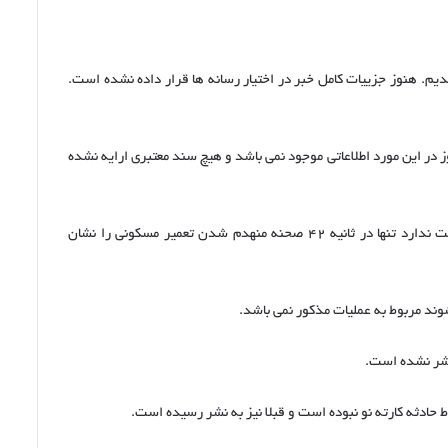
یم. هنوز جزییات کامل خبر در اختیار رسانه ها قرار داده نشده است.
ز در این مورد اطلاعاتی موجود نمی باشد و هیچ سند معتبری ارایه نشده
ویدیوی که از طرف استخبارات در اختیار رسانه ها قرار گرفته است وضاحت ندارد تنها در ثانیه ۴۲ صحنه منهدم شدن تعمیر مسکونی را نشان
د مربوط به عملیات مذکور نمی باشد.
تشر نشده است.
ادثه کارته نو نبوده است و قبلا نیز به نشر رسیده است.