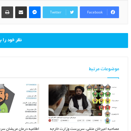
nt
Share via Email
Messenger
Twitter
Facebook
نظر خود را 
موضوعات مرتبط
مصاحبه امیرخان متقی، سرپرست وزارت خارجه
اطلاعیه درمان مریضان سرط