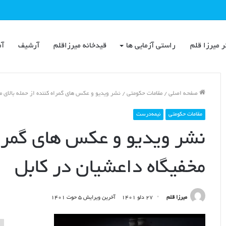
ر میرزا قلم
راستی آزمایی ها
قیدخانه میرزاقلم
آرشیف
آم
صفحه اصلی
/
مقامات حکومتی
/
نشر ویدیو و عکس های گمراه کننده از حمله بالای م
مقامات حکومتی
نیمه‌درست
نشر ویدیو و عکس های گمراه 
مخفیگاه داعشیان در کابل
میرزا قلم
۲۷ دلو ۱۴۰۱
آخرین ویرایش ۵ حوت ۱۴۰۱