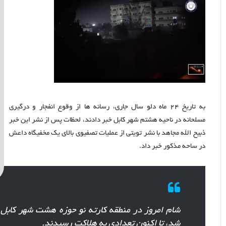
به تاریخ ۲۴ ماه دلو سال جاری، رسانه ها از وقوع انفجار و درگیری
مسلحانه در ناحیه هشتم شهر کابل خبر دادند، لحظات پس از نشر این خبر
ذبیح الله مجاهد با نشر تویتی از عملیات تصفیوی بالای یک مخفیگاه داعش
در ساحه مذکور خبر داد.
شام امروز در منطقه کارته نو حوزه هشت شهر کابل 
شد، تا اکنون تعدادی به هلاکت رسیدند.