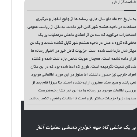
خلاصه گزارش
به تاریخ ۲۴ ماه دلو سال جاری، رسانه ها از وقوع انفجار و درگیری
مسلحانه در ناحیه هشتم شهر کابل خبر دادند، به نقل از ریاست عمومی
استخبارات می‌گوید که سه تن از اعضای داعش درعملیات بر یک
مخفی‌گاه گروه داعش در ناحیه هشتم شهر کابل کشته شدند و یک تن
دیگر شان بازداشت شده است. جزییات کامل خبر در اختیار رسانه ها
قرار داده نشده است. همچنان هویت شخص بازداشت شده و کشته
شدگان تثبیت نگردیده است. طوری که ادعا شده بود که دراین مکان
افراد خارجی نیز حضور داشتند اما هنوز در این مورد اطلاعاتی موجود
نمی باشد و هیچ سند معتبری ارایه نشده است. بنا میرزا قلم بعد از
بررسی اطلاعات موجود در رسانه ها به این خبر نشان نیمه‌درست
میدهد، زیرا جزییات بیشتر لازم است تا اطلاعات واضح و تکمیل باشد.
بر یک مخفی گاه مهم خوارج داعشی عملیات آغاز