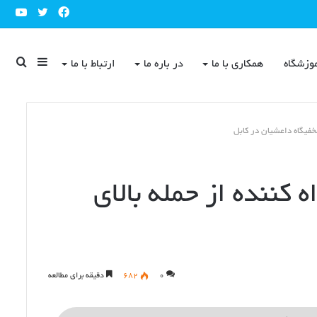
ube
Twitter
Facebook
Sidebar
جست
وزشگاه
همکاری با ما
در باره ما
ارتباط با ما
خفیگاه داعشیان در کابل
برای
کننده از حمله بالای
۰
۶۸۲
دقیقه برای مطالعه