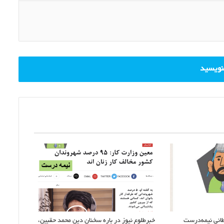
Pri
بنویسید
انی نیمه‌درست
خبرطلوع نیوز در باره سخنان دین محمد حقبین،