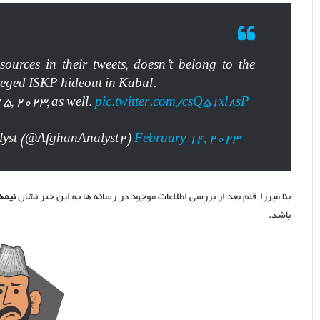
urces in their tweets, doesn’t belong to the
leged ISKP hideout in Kabul.
 5, 2023, as well.
pic.twitter.com/csQ51xl8sP
February 14, 2023
— Afghan Analyst (@AfghanAnalyst2)
بنا میرزا قلم بعد از بررسی اطلاعات موجود در رسانه ها به این خبر نشان
نیمه
باشد.