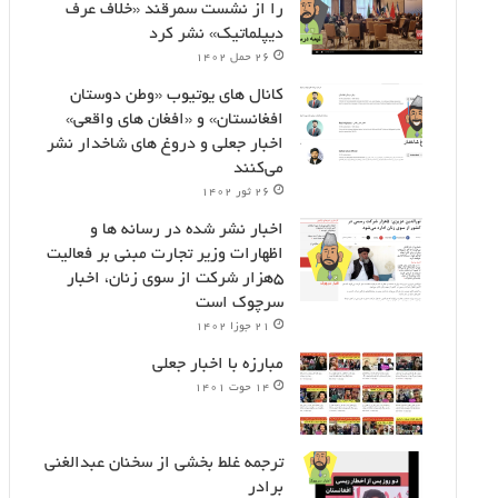
را از نشست سمرقند «خلاف عرف
دیپلماتیک» نشر کرد
۲۶ حمل ۱۴۰۲
کانال های یوتیوب «وطن دوستان
افغانستان» و «افغان های واقعی»
اخبار جعلی و دروغ های شاخدار نشر
می‌کنند
۲۶ ثور ۱۴۰۲
اخبار نشر شده در رسانه ها و
اظهارات وزیر تجارت مبنی بر فعالیت
۵هزار شرکت از سوی زنان، اخبار
سرچوک است
۲۱ جوزا ۱۴۰۲
مبارزه با اخبار جعلی
۱۴ حوت ۱۴۰۱
ترجمه غلط بخشی از سخنان عبدالغنی
برادر